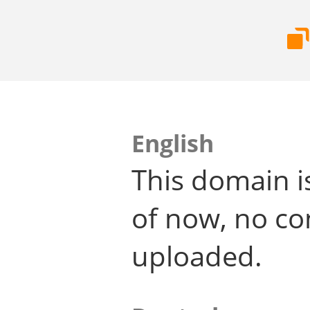
English
This domain i
of now, no co
uploaded.