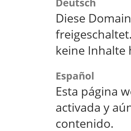
Deutsch
Diese Domain
freigeschalte
keine Inhalte 
Español
Esta página w
activada y aú
contenido.